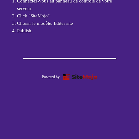
Connectez-vous au panneau de contrôle de votre
serveur
Click "SiteMojo"
Choisir le modèle. Editer site
Publish
Powered by